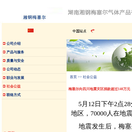
公司介绍
产品与服务
质量与安全
公司动态
首页
>>
社会公益
职业与发展
社会公益
梅塞尔向四川地震灾区捐款超过140万元
联络方式
5月12日下午2点2
地区，70000人在
地震发生后，梅塞